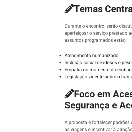
k
er
Temas Centra
Durante o encontro, serão discu
aperfeiçoar o serviço prestado a
assuntos programados estão:
Atendimento humanizado
Inclusão social de idosos e pes
Empatia no momento do embar
Legislação vigente sobre o trans
Foco em Acess
Segurança e Ac
A proposta é fortalecer padrões
as viagens e incentivar a adoçã