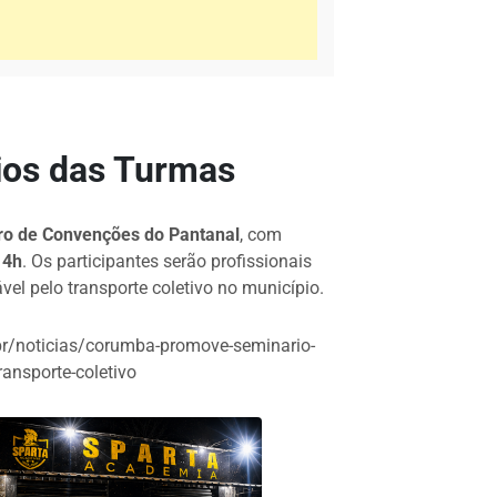
ios das Turmas
ro de Convenções do Pantanal
, com
14h
. Os participantes serão profissionais
l pelo transporte coletivo no município.
br/noticias/corumba-promove-seminario-
ransporte-coletivo