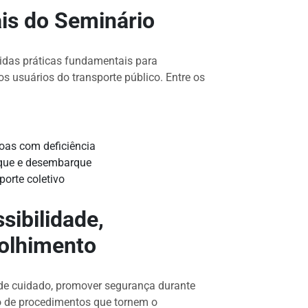
is do Seminário
tidas práticas fundamentais para
os usuários do transporte público. Entre os
soas com deficiência
que e desembarque
porte coletivo
ibilidade,
olhimento
 de cuidado, promover segurança durante
o de procedimentos que tornem o