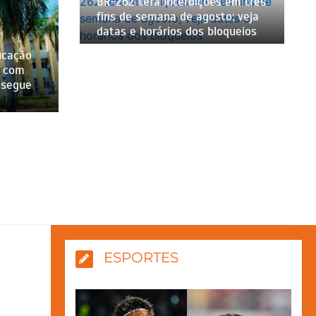
BR-262 terá interdições em três
fins de semana de agosto; veja
datas e horários dos bloqueios
ucação
a com
 segue
ESPORTES