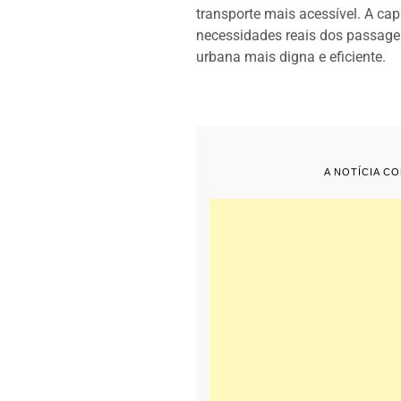
transporte mais acessível. A ca
necessidades reais dos passagei
urbana mais digna e eficiente.
A NOTÍCIA C