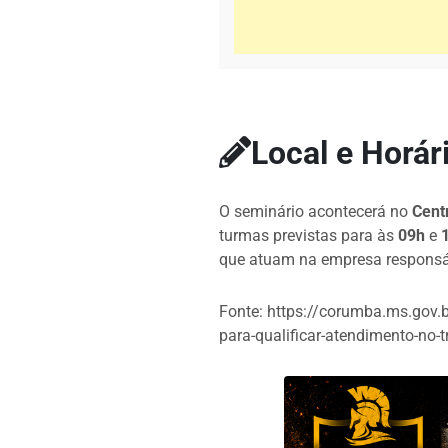
Local e Horár
O seminário acontecerá no
Cent
turmas previstas para às
09h
e
que atuam na empresa responsáve
Fonte: https://corumba.ms.gov.
para-qualificar-atendimento-no-t