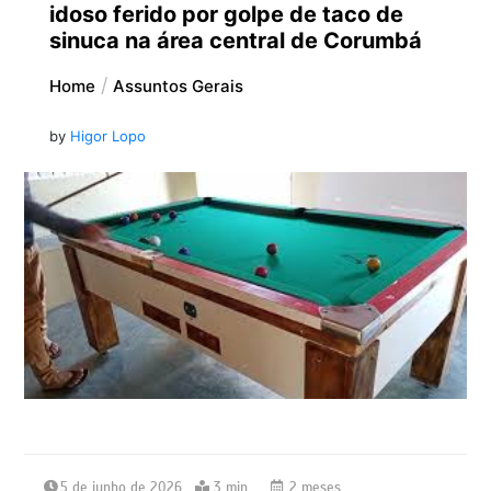
idoso ferido por golpe de taco de
sinuca na área central de Corumbá
Home
Assuntos Gerais
by
Higor Lopo
5 de junho de 2026
3 min
2 meses