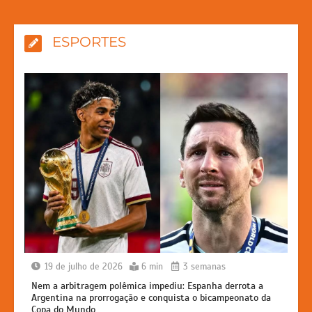
ESPORTES
19 de julho de 2026
6 min
3 semanas
Nem a arbitragem polêmica impediu: Espanha derrota a
Argentina na prorrogação e conquista o bicampeonato da
Copa do Mundo