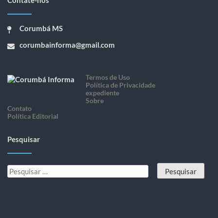
Contate-nos
Corumbá MS
corumbainforma@gmail.com
Termos de Uso
Política de Privacidade
expediente
Sobre
Contato
Política Editorial
Pesquisar