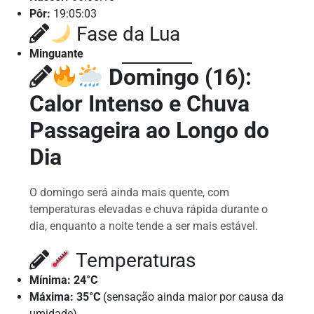
Pôr:
19:05:03
Fase da Lua
Minguante
Domingo (16):
Calor Intenso e Chuva
Passageira ao Longo do
Dia
O domingo será ainda mais quente, com
temperaturas elevadas e chuva rápida durante o
dia, enquanto a noite tende a ser mais estável.
Temperaturas
Mínima: 24°C
Máxima: 35°C
(sensação ainda maior por causa da
umidade)