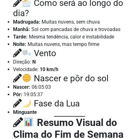
Como será ao longo do
dia?
Madrugada:
Muitas nuvens, sem chuva
Manhã:
Sol com pancadas de chuva e trovoadas
Tarde:
Mesma tendência, calor e instabilidade
Noite:
Muitas nuvens, mas tempo firme
Vento
Direção:
N
Velocidade:
10 km/h
Nascer e pôr do sol
Nascer:
06:05:03
Pôr:
19:05:37
Fase da Lua
Minguante
Resumo Visual do
Clima do Fim de Semana