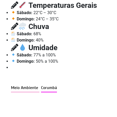
Temperaturas Gerais
Sábado:
22°C – 30°C
Domingo:
24°C – 35°C
Chuva
Sábado:
68%
Domingo:
40%
Umidade
Sábado:
77% a 100%
Domingo:
50% a 100%
Meio Ambiente
Corumbá