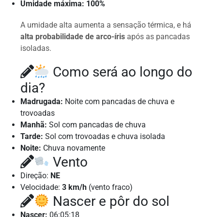
Umidade máxima: 100%
A umidade alta aumenta a sensação térmica, e há
alta probabilidade de arco-íris
após as pancadas
isoladas.
Como será ao longo do
dia?
Madrugada:
Noite com pancadas de chuva e
trovoadas
Manhã:
Sol com pancadas de chuva
Tarde:
Sol com trovoadas e chuva isolada
Noite:
Chuva novamente
Vento
Direção:
NE
Velocidade:
3 km/h
(vento fraco)
Nascer e pôr do sol
Nascer:
06:05:18