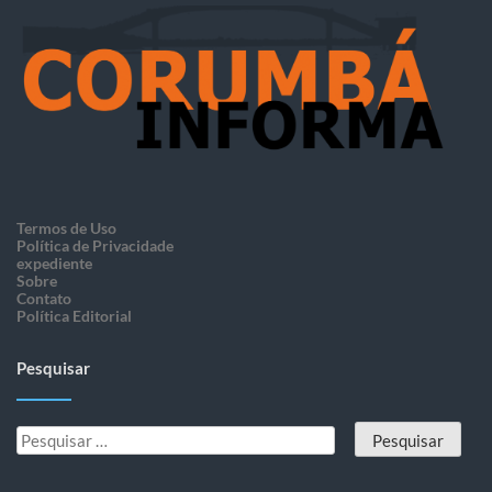
Termos de Uso
Política de Privacidade
expediente
Sobre
Contato
Política Editorial
Pesquisar