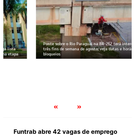
Ponte sobre o Rio Paraguai na BR-262 terá interdições em
três fins de semana de agosto; veja datas e horários dos
bloqueios
Funtrab abre 42 vagas de emprego