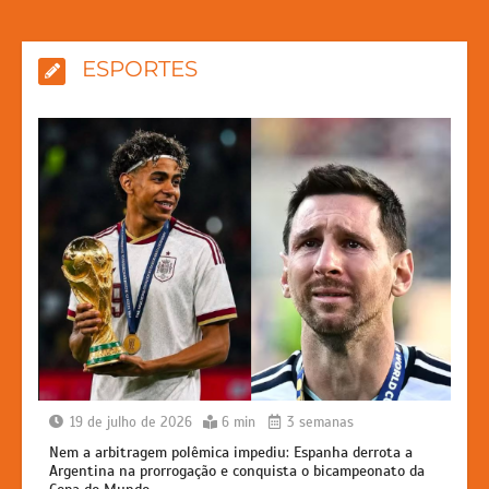
ESPORTES
19 de julho de 2026
6 min
3 semanas
Nem a arbitragem polêmica impediu: Espanha derrota a
Argentina na prorrogação e conquista o bicampeonato da