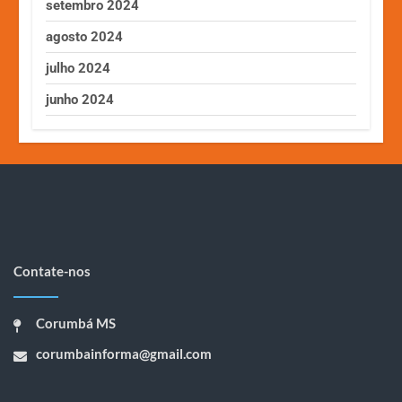
setembro 2024
agosto 2024
julho 2024
junho 2024
Contate-nos
Corumbá MS
corumbainforma@gmail.com