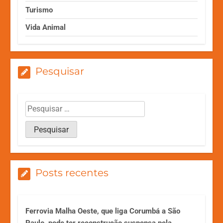
Turismo
Vida Animal
Pesquisar
Posts recentes
Ferrovia Malha Oeste, que liga Corumbá a São
Paulo, pode ter reconstrução suspensa pela