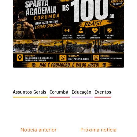
Assuntos Gerais
Corumbá
Educação
Eventos
Notícia anterior
Próxima notícia