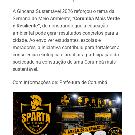
A Gincana Sustentável 2026 reforçou o tema da
Semana do Meio Ambiente,
“Corumbá Mais Verde
e Resiliente”
, demonstrando que a educação
ambiental pode gerar resultados concretos para a
cidade. Ao envolver estudantes, escolas e
moradores, a iniciativa contribuiu para fortalecer a
consciência ecológica e ampliar a participação da
sociedade na construção de uma Corumbá mais
sustentável.
Com informações de: Prefeitura de Corumbá