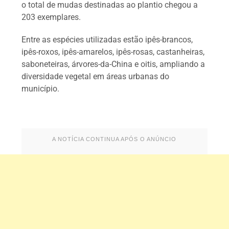
o total de mudas destinadas ao plantio chegou a
203 exemplares.
Entre as espécies utilizadas estão ipês-brancos,
ipês-roxos, ipês-amarelos, ipês-rosas, castanheiras,
saboneteiras, árvores-da-China e oitis, ampliando a
diversidade vegetal em áreas urbanas do
município.
A NOTÍCIA CONTINUA APÓS O ANÚNCIO