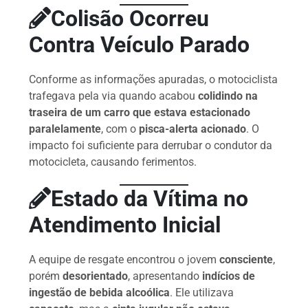
k
er
Colisão Ocorreu
Contra Veículo Parado
Conforme as informações apuradas, o motociclista
trafegava pela via quando acabou
colidindo na
traseira de um carro que estava estacionado
paralelamente
, com o
pisca-alerta acionado
. O
impacto foi suficiente para derrubar o condutor da
motocicleta, causando ferimentos.
Estado da Vítima no
Atendimento Inicial
A equipe de resgate encontrou o jovem
consciente
,
porém
desorientado
, apresentando
indícios de
ingestão de bebida alcoólica
. Ele utilizava