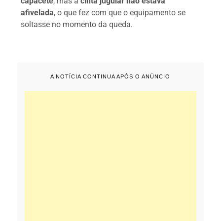
capacete
, mas a
cinta jugular não estava
afivelada
, o que fez com que o equipamento se
soltasse no momento da queda.
A NOTÍCIA CONTINUA APÓS O ANÚNCIO