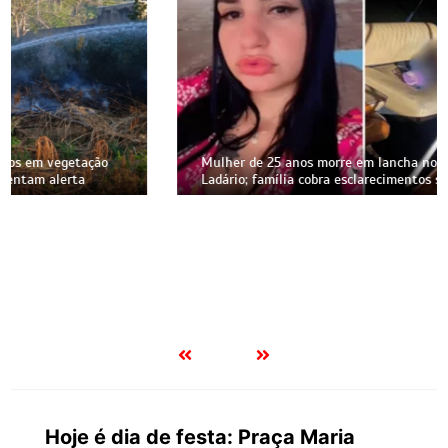
Mulher de 25 anos morre em lancha no rio Paraguai, em
Ladário; família cobra esclarecimentos sobre o caso
Hoje é dia de festa: Praça Maria