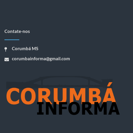
Contate-nos
Corumbá MS
corumbainforma@gmail.com