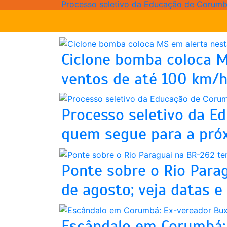
Processo seletivo da Educação de Corumbá
Ciclone bomba coloca M
ventos de até 100 km/h;
Processo seletivo da Ed
quem segue para a pró
Ponte sobre o Rio Para
de agosto; veja datas e
Escândalo em Corumbá: