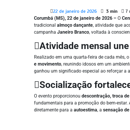
22 de janeiro de 2026
3 min
7 
Corumbá (MS), 22 de janeiro de 2026 –
O
Cen
tradicional
almoço dançante
, atividade que ac
campanha
Janeiro Branco
, voltada à conscie
Atividade mensal une 
Realizado em uma quarta-feira de cada mês, o
e movimento
, reunindo idosos em um ambiente 
ganhou um significado especial ao reforçar a
Socialização fortalec
O evento proporcionou
descontração, troca de
fundamentais para a promoção do bem-estar. A 
diretamente para a
autoestima
, a
sensação de