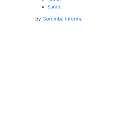
Saúde
by
Corumbá Informa