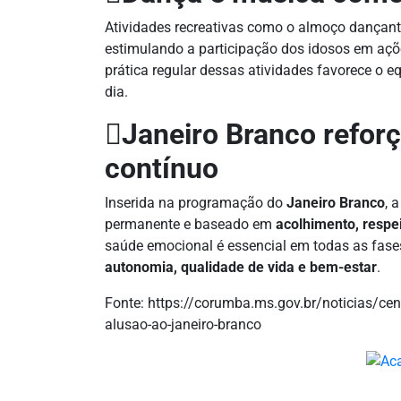
Atividades recreativas como o almoço dançan
estimulando a participação dos idosos em açõe
prática regular dessas atividades favorece o e
dia.
Janeiro Branco refor
contínuo
Inserida na programação do
Janeiro Branco
, 
permanente e baseado em
acolhimento, respei
saúde emocional é essencial em todas as fase
autonomia, qualidade de vida e bem-estar
.
Fonte: https://corumba.ms.gov.br/noticias/ce
alusao-ao-janeiro-branco