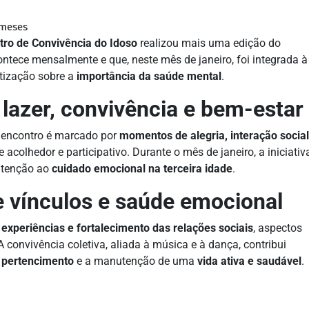
meses
tro de Convivência do Idoso
realizou mais uma edição do
ontece mensalmente e que, neste mês de janeiro, foi integrada à
ntização sobre a
importância da saúde mental
.
lazer, convivência e bem-estar
 encontro é marcado por
momentos de alegria, interação social
acolhedor e participativo. Durante o mês de janeiro, a iniciativ
 atenção ao
cuidado emocional na terceira idade
.
e vínculos e saúde emocional
 experiências e fortalecimento das relações sociais
, aspectos
convivência coletiva, aliada à música e à dança, contribui
 pertencimento
e a manutenção de uma
vida ativa e saudável
.