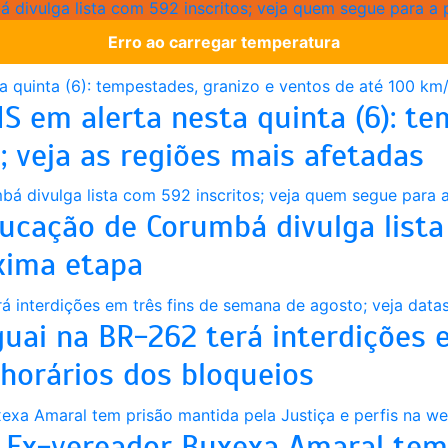
 divulga lista com 592 inscritos; veja quem segue para a
Erro ao carregar temperatura
S em alerta nesta quinta (6): te
 veja as regiões mais afetadas
ucação de Corumbá divulga lista 
xima etapa
guai na BR-262 terá interdições 
 horários dos bloqueios
 Ex-vereador Buxexa Amaral tem 