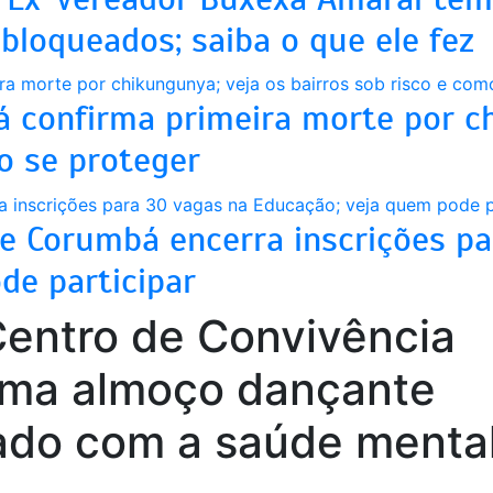
 bloqueados; saiba o que ele fez
 confirma primeira morte por ch
o se proteger
de Corumbá encerra inscrições p
de participar
Centro de Convivência
orma almoço dançante
ado com a saúde menta