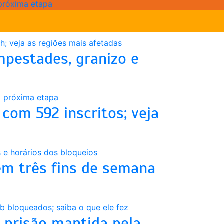
 próxima etapa
mpestades, granizo e
com 592 inscritos; veja
em três fins de semana
prisão mantida pela