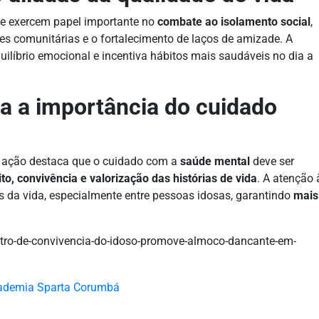
te exercem papel importante no
combate ao isolamento social
,
s comunitárias e o fortalecimento de laços de amizade. A
quilíbrio emocional e incentiva hábitos mais saudáveis no dia a
ça a importância do cuidado
a ação destaca que o cuidado com a
saúde mental
deve ser
to, convivência e valorização das histórias de vida
. A atenção 
s da vida, especialmente entre pessoas idosas, garantindo
mais
ntro-de-convivencia-do-idoso-promove-almoco-dancante-em-