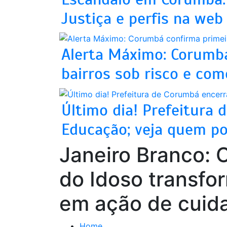
Justiça e perfis na web
Alerta Máximo: Corumbá
bairros sob risco e com
Último dia! Prefeitura 
Educação; veja quem po
Janeiro Branco: 
do Idoso transf
em ação de cuid
Home