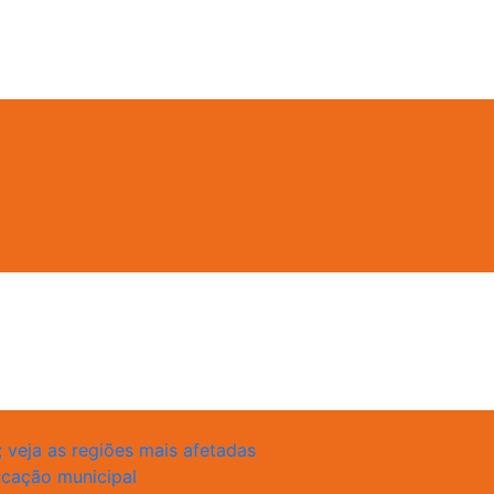
 veja as regiões mais afetadas
ucação municipal