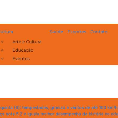
ultura
Saúde
Esportes
Contato
Arte e Cultura
Educação
Eventos
uinta (6): tempestades, granizo e ventos de até 100 km/h;
ça nota 5,2 e iguala melhor desempenho da história na ed