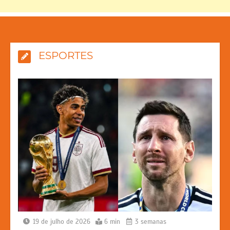
ESPORTES
19 de julho de 2026
6 min
3 semanas