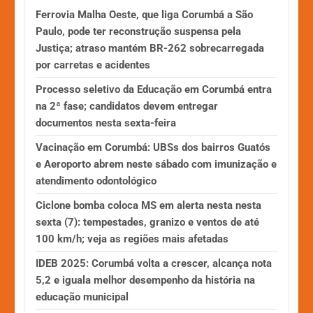
Ferrovia Malha Oeste, que liga Corumbá a São
Paulo, pode ter reconstrução suspensa pela
Justiça; atraso mantém BR-262 sobrecarregada
por carretas e acidentes
Processo seletivo da Educação em Corumbá entra
na 2ª fase; candidatos devem entregar
documentos nesta sexta-feira
Vacinação em Corumbá: UBSs dos bairros Guatós
e Aeroporto abrem neste sábado com imunização e
atendimento odontológico
Ciclone bomba coloca MS em alerta nesta nesta
sexta (7): tempestades, granizo e ventos de até
100 km/h; veja as regiões mais afetadas
IDEB 2025: Corumbá volta a crescer, alcança nota
5,2 e iguala melhor desempenho da história na
educação municipal