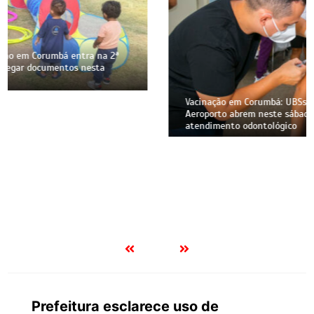
Vacinação em Corumbá: UBSs dos bairros Guatós e
Aeroporto abrem neste sábado com imunização e
atendimento odontológico
Prefeitura esclarece uso de