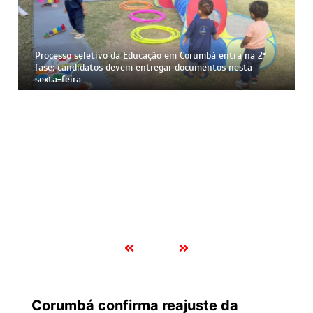
Vacinação em Corumbá: UBSs dos bairros Guatós e
Aeroporto abrem neste sábado com imunização e
atendimento odontológico
Corumbá confirma reajuste da