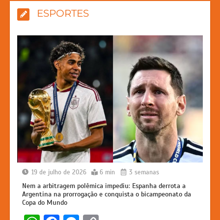
ESPORTES
19 de julho de 2026
6 min
3 semanas
Nem a arbitragem polêmica impediu: Espanha derrota a
Argentina na prorrogação e conquista o bicampeonato da
Copa do Mundo