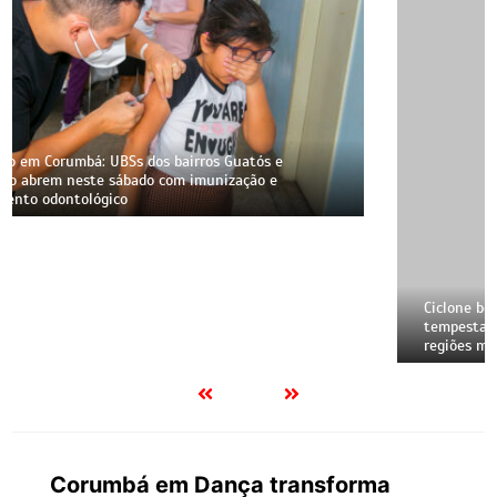
Ciclone bomba coloca MS em alerta nesta quinta (6):
tempestades, granizo e ventos de até 100 km/h; veja as
regiões mais afetadas
Corumbá em Dança transforma