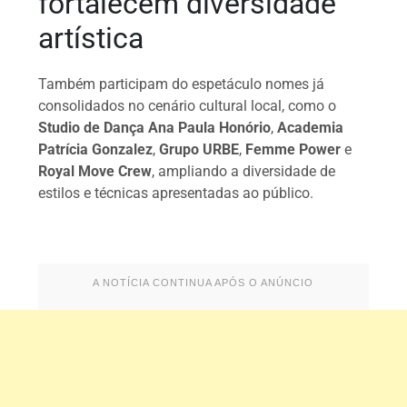
fortalecem diversidade
artística
Também participam do espetáculo nomes já
consolidados no cenário cultural local, como o
Studio de Dança Ana Paula Honório
,
Academia
Patrícia Gonzalez
,
Grupo URBE
,
Femme Power
e
Royal Move Crew
, ampliando a diversidade de
estilos e técnicas apresentadas ao público.
A NOTÍCIA CONTINUA APÓS O ANÚNCIO