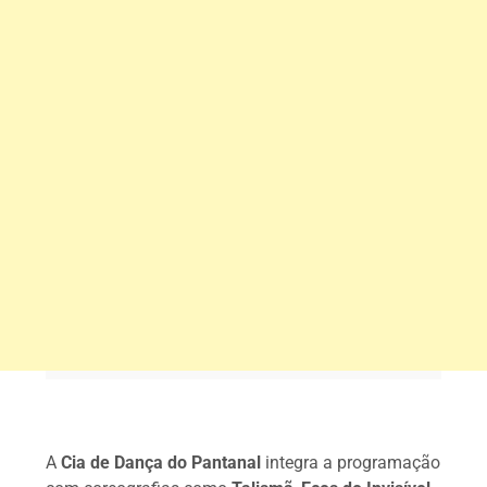
A
Cia de Dança do Pantanal
integra a programação